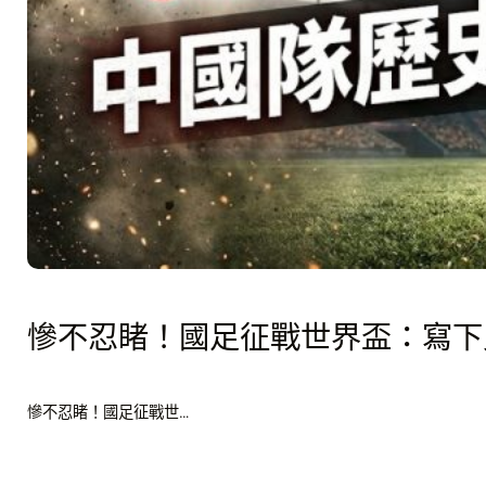
慘不忍睹！國足征戰世界盃：寫下
慘不忍睹！國足征戰世…