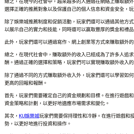
總之，在現今的社會中，越來越多的人通過在網絡上賺取額外
選擇正確的推薦對象以及保護自己的個人信息和資金安全，玩
除了娛樂城推薦制度和促銷活動，玩家們還可以通過其他方式
以展示自己的實力和技能，同時還可以贏取豐厚的獎金和禮品
此外，玩家們還可以通過寫作、網上創業等方式來賺取額外的
總之，在現代社會中，賺取額外的收入已經成為了許多人追求
酬。通過正確的選擇和策略，玩家們可以實現賺取額外收入的
除了通過不同的方式賺取額外收入外，玩家們還可以學習如何
更高的回報和報酬。
首先，玩家們需要確定自己的資金規劃和目標。在進行遊戲和
資金策略和計劃，以更好地適應市場需求和變化。
其次，
KU娛樂城
玩家們需要保持理性和冷靜。在進行遊戲和
勢，以更好地進行投資和操作。