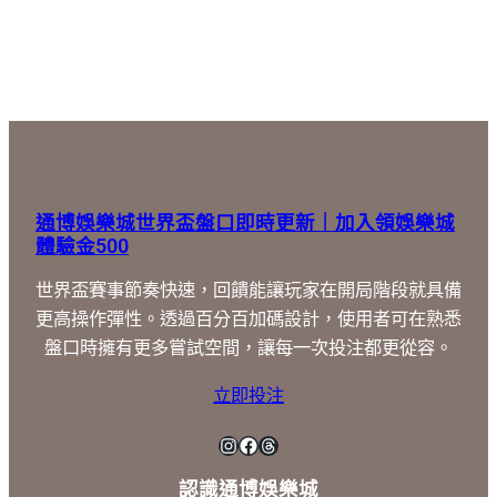
通博娛樂城世界盃盤口即時更新｜加入領娛樂城
體驗金500
世界盃賽事節奏快速，回饋能讓玩家在開局階段就具備
更高操作彈性。透過百分百加碼設計，使用者可在熟悉
盤口時擁有更多嘗試空間，讓每一次投注都更從容。
立即投注
Instagram
Facebook
Threads
認識通博娛樂城