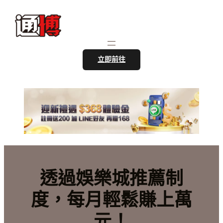
跳
至
主
要
立即前往
內
容
透過娛樂城推薦制
度，每月輕鬆賺上萬
元！