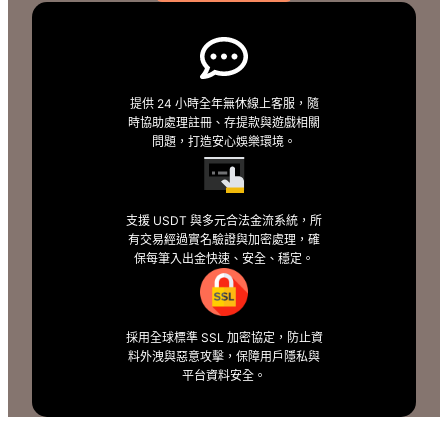
戰神賽特 通博送8888
玩運彩
現金版
老虎機
提供 24 小時全年無休線上客服，隨
老虎機攻略
老虎機遊戲
時協助處理註冊、存提款與遊戲相關
問題，打造安心娛樂環境。
老虎機遊戲全解析
通博娛樂城
運彩官網
香港六合彩
支援 USDT 與多元合法金流系統，所
有交易經過實名驗證與加密處理，確
保每筆入出金快速、安全、穩定。
採用全球標準 SSL 加密協定，防止資
料外洩與惡意攻擊，保障用戶隱私與
平台資料安全。