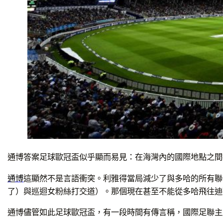
通博答案足球歐冠盃似乎顯而易見：在海灣內的國際地點之間
通博
這顯然不是言語衝突。利雅得當局減少了與多哈的所有聯
了）與巡迴女粉絲打交道）。那個現在甚至不能從多哈飛往迪
通博儘管如此足球歐冠盃，有一段時間有傳言稱，國際足聯主