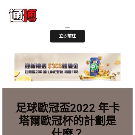
跳
至
主
要
立即前往
內
容
足球歐冠盃2022 年卡
塔爾歐冠杯的計劃是
什麼？