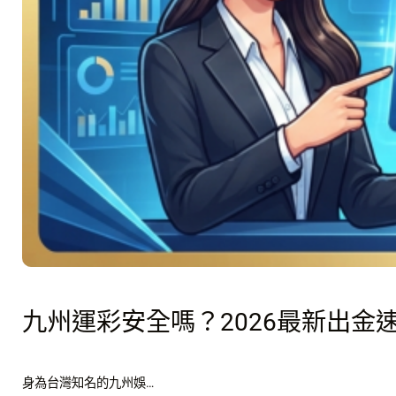
九州運彩安全嗎？2026最新出金
身為台灣知名的九州娛…