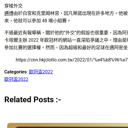
穿梭外交
通博
由於白宮和克里姆林宮，因凡蒂諾出現在許多地方。他被拍到與伊
來，他就可以參加 48 場小組賽。
不過最近有報導稱，關於他的“外交”的假設也很重要，因為阿
卡塔爾主辦 2022 年歐冠杯的網站一直深陷爭議之中，理由是
參加比賽的選擇權。然而，因為超級和最好的足球在邁阿密坐
https://cnn.hkjclotto.com.tw/2022/01/%e4%
Categories
:
歐冠盃2022
歐冠盃2022
Related Posts :-