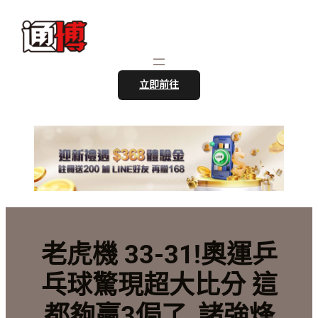
跳
至
主
要
立即前往
內
容
老虎機 33-31!奧運乒
乓球驚現超大比分 這
都夠贏3侷了_諸強烽