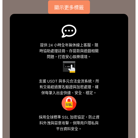
顯示更多標籤
娛樂城體驗金
娛樂城體驗金500
戰神賽特 通博送8888
玩運彩
現金版
老虎機
提供 24 小時全年無休線上客服，隨
老虎機攻略
老虎機遊戲
時協助處理註冊、存提款與遊戲相關
問題，打造安心娛樂環境。
老虎機遊戲全解析
通博娛樂城
運彩官網
香港六合彩
支援 USDT 與多元合法金流系統，所
有交易經過實名驗證與加密處理，確
保每筆入出金快速、安全、穩定。
採用全球標準 SSL 加密協定，防止資
料外洩與惡意攻擊，保障用戶隱私與
平台資料安全。