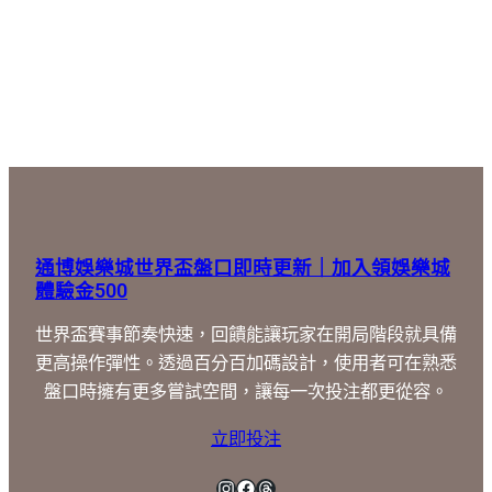
通博娛樂城世界盃盤口即時更新｜加入領娛樂城
體驗金500
世界盃賽事節奏快速，回饋能讓玩家在開局階段就具備
更高操作彈性。透過百分百加碼設計，使用者可在熟悉
盤口時擁有更多嘗試空間，讓每一次投注都更從容。
立即投注
Instagram
Facebook
Threads