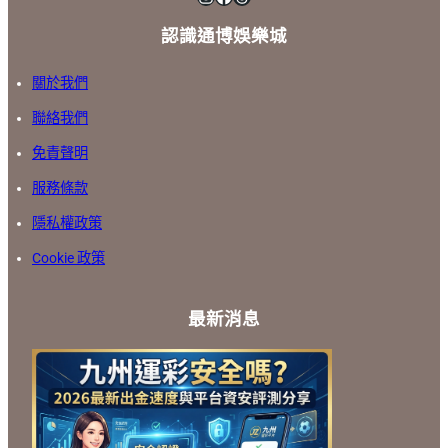
認識通博娛樂城
關於我們
聯絡我們
免責聲明
服務條款
隱私權政策
Cookie 政策
最新消息