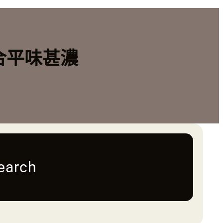
合平味甚濃
earch