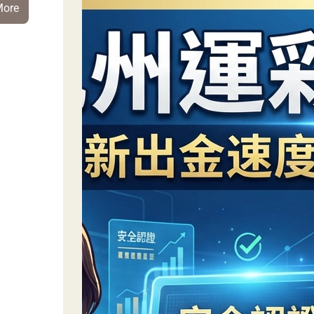
:
More
慘
不
忍
睹！
國
足
征
戰
世
界
盃：
寫
下
史
上
最
尷