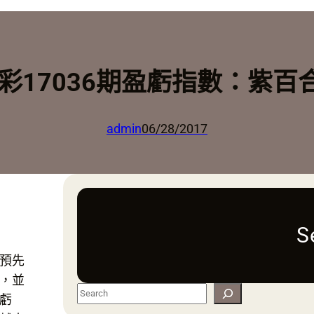
足彩17036期盈虧指數：紫百
admin
06/28/2017
S
預先
，並
S
虧
e