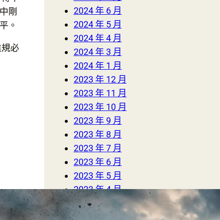
2024 年 6 月
中剛
2024 年 5 月
平。
2024 年 4 月
違規必
2024 年 3 月
2024 年 1 月
2023 年 12 月
2023 年 11 月
2023 年 10 月
2023 年 9 月
2023 年 8 月
2023 年 7 月
2023 年 6 月
2023 年 5 月
2023 年 4 月
2023 年 3 月
2023 年 2 月