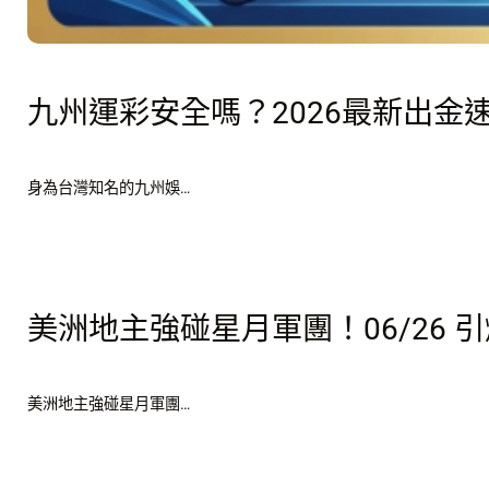
九州運彩安全嗎？2026最新出金
身為台灣知名的九州娛…
美洲地主強碰星月軍團！06/26 引爆
美洲地主強碰星月軍團…