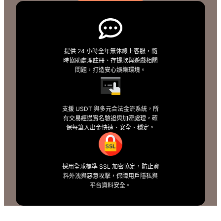
戰神賽特 通博送8888
玩運彩
現金版
老虎機
提供 24 小時全年無休線上客服，隨
老虎機攻略
老虎機遊戲
時協助處理註冊、存提款與遊戲相關
問題，打造安心娛樂環境。
老虎機遊戲全解析
通博娛樂城
運彩官網
香港六合彩
支援 USDT 與多元合法金流系統，所
有交易經過實名驗證與加密處理，確
保每筆入出金快速、安全、穩定。
採用全球標準 SSL 加密協定，防止資
料外洩與惡意攻擊，保障用戶隱私與
平台資料安全。