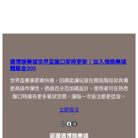
通博娛樂城世界盃盤口即時更新｜加入領娛樂城
體驗金500
世界盃賽事節奏快速，回饋能讓玩家在開局階段就具備
更高操作彈性。透過百分百加碼設計，使用者可在熟悉
盤口時擁有更多嘗試空間，讓每一次投注都更從容。
立即投注
Instagram
Facebook
Threads
認識通博娛樂城