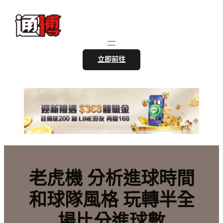
跳
至
主
要
立即前往
內
容
老虎機 分析進球時間
和球隊風格 玩轉半全
場比分進球數