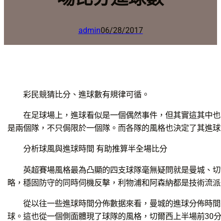
admin
06/28/2017
彩民競猜比分、進球數有規律可循。
在足球場上，進球看似是一個偶然事件，但其實這其中也暗
是兩個隊，不只侷限於一個隊。而各隊的風格也決定了其進球
分析球風與進球時間 有助推算半全場比分
英超賽場風格最為凸顯的四支球隊毫無疑問就是曼城、切爾
略，穩固防守的同時伺機反擊，利物浦和阿森納都是技術流派
從以往一些進球時間分佈數据來看，曼城的進球分佈時間是
球。這也從一個側面體現了球隊的風格，切爾西上半場前30