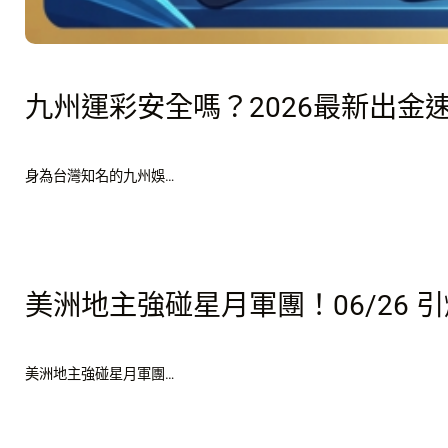
九州運彩安全嗎？2026最新出金
身為台灣知名的九州娛…
美洲地主強碰星月軍團！06/26 引爆
美洲地主強碰星月軍團…