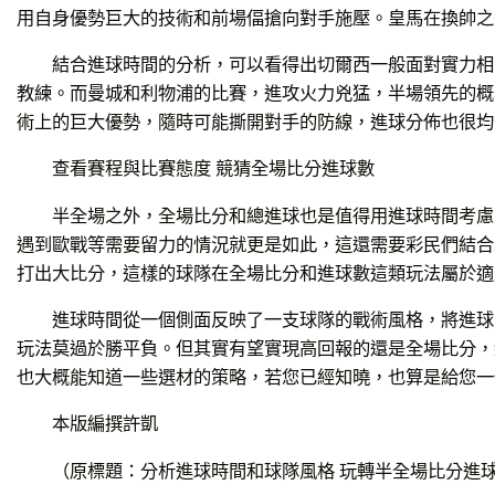
用自身優勢巨大的技術和前場偪搶向對手施壓。皇馬在換帥之
結合進球時間的分析，可以看得出切爾西一般面對實力相當
教練。而曼城和利物浦的比賽，進攻火力兇猛，半場領先的概
術上的巨大優勢，隨時可能撕開對手的防線，進球分佈也很均
查看賽程與比賽態度 競猜全場比分進球數
半全場之外，全場比分和總進球也是值得用進球時間考慮的
遇到歐戰等需要留力的情況就更是如此，這還需要彩民們結合
打出大比分，這樣的球隊在全場比分和進球數這類玩法屬於適
進球時間從一個側面反映了一支球隊的戰術風格，將進球時
玩法莫過於勝平負。但其實有望實現高回報的還是全場比分，
也大概能知道一些選材的策略，若您已經知曉，也算是給您一
本版編撰許凱
（原標題：分析進球時間和球隊風格 玩轉半全場比分進