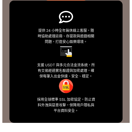
戰神賽特 通博送8888
玩運彩
現金版
老虎機
提供 24 小時全年無休線上客服，隨
老虎機攻略
老虎機遊戲
時協助處理註冊、存提款與遊戲相關
問題，打造安心娛樂環境。
老虎機遊戲全解析
通博娛樂城
運彩官網
香港六合彩
支援 USDT 與多元合法金流系統，所
有交易經過實名驗證與加密處理，確
保每筆入出金快速、安全、穩定。
採用全球標準 SSL 加密協定，防止資
料外洩與惡意攻擊，保障用戶隱私與
平台資料安全。