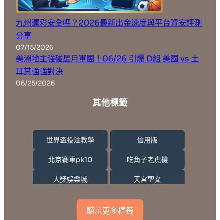
九州運彩安全嗎？2026最新出金速度與平台資安評測
分享
07/15/2026
美洲地主強碰星月軍團！06/26 引爆 D組 美國 vs 土
耳其強強對決
06/25/2026
其他標籤
世界盃投注教學
信用版
北京賽車pk10
吃角子老虎機
大獎娛樂城
天宮聖女
娛樂城
娛樂城優惠
顯示更多標籤
娛樂城體驗金
娛樂城體驗金500