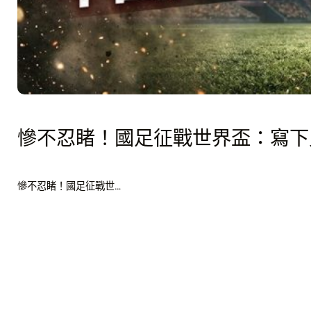
慘不忍睹！國足征戰世界盃：寫下
慘不忍睹！國足征戰世…