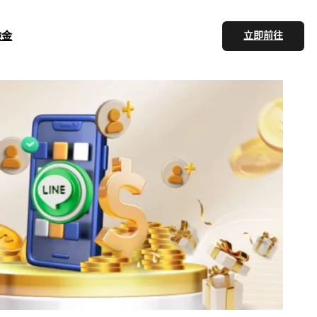
驗金
立即前往