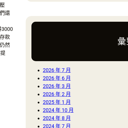
壓
a
們還
r
c
000
h
存款
彙
仍然
後提
2026 年 7 月
2026 年 6 月
2026 年 3 月
2026 年 2 月
2025 年 1 月
2024 年 10 月
2024 年 8 月
2024 年 7 月