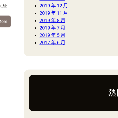
2019 年 12 月
足征
2019 年 11 月
2019 年 8 月
:
More
2019 年 7 月
慘
不
2019 年 5 月
忍
2017 年 6 月
睹！
國
足
征
戰
世
界
熱
盃：
寫
下
史