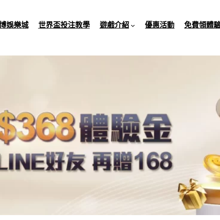
博娛樂城
世界盃投注教學
遊戲介紹
優惠活動
免費領體