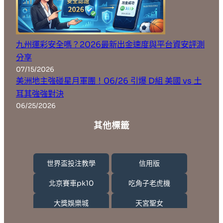
九州運彩安全嗎？2026最新出金速度與平台資安評測
分享
07/15/2026
美洲地主強碰星月軍團！06/26 引爆 D組 美國 vs 土
耳其強強對決
06/25/2026
其他標籤
世界盃投注教學
信用版
北京賽車pk10
吃角子老虎機
大獎娛樂城
天宮聖女
娛樂城
娛樂城優惠