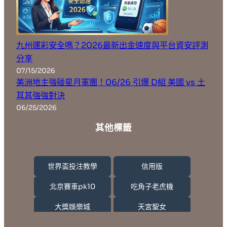
九州運彩安全嗎？2026最新出金速度與平台資安評測
分享
07/15/2026
美洲地主強碰星月軍團！06/26 引爆 D組 美國 vs 土
耳其強強對決
06/25/2026
其他標籤
世界盃投注教學
信用版
北京賽車pk10
吃角子老虎機
大獎娛樂城
天宮聖女
娛樂城
娛樂城優惠