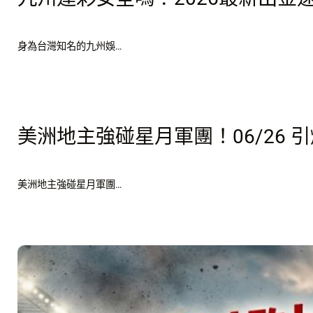
身為台灣知名的九州娛…
美洲地主強碰星月軍團！06/26 引爆
美洲地主強碰星月軍團…