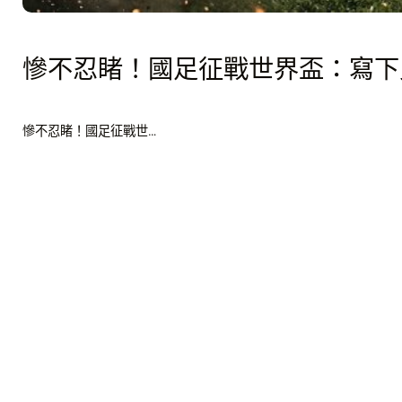
慘不忍睹！國足征戰世界盃：寫下
慘不忍睹！國足征戰世…