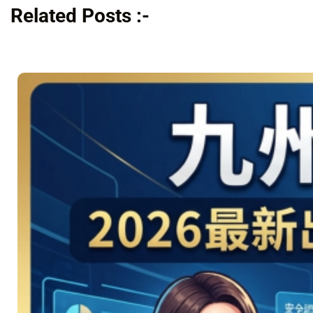
Related Posts :-