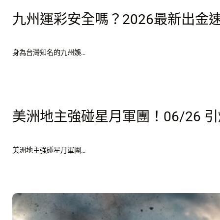
九州運彩安全嗎？2026最新出金
身為台灣知名的九州娛…
美洲地主強碰星月軍團！06/26 引爆
美洲地主強碰星月軍團…