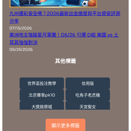
九州運彩安全嗎？2026最新出金速度與平台資安評測
分享
07/15/2026
美洲地主強碰星月軍團！06/26 引爆 D組 美國 vs 土
耳其強強對決
06/25/2026
其他標籤
世界盃投注教學
信用版
北京賽車pk10
吃角子老虎機
大獎娛樂城
天宮聖女
娛樂城
娛樂城優惠
顯示更多標籤
娛樂城體驗金
娛樂城體驗金500