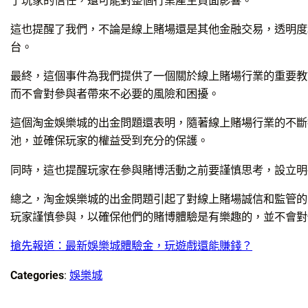
了玩家的信任，還可能對整個行業產生負面影響。
這也提醒了我們，不論是線上賭場還是其他金融交易，透明度
台。
最終，這個事件為我們提供了一個關於線上賭場行業的重要教
而不會對參與者帶來不必要的風險和困擾。
這個淘金娛樂城的出金問題還表明，隨著線上賭場行業的不斷
池，並確保玩家的權益受到充分的保護。
同時，這也提醒玩家在參與賭博活動之前要謹慎思考，設立明
總之，淘金娛樂城的出金問題引起了對線上賭場誠信和監管的
玩家謹慎參與，以確保他們的賭博體驗是有樂趣的，並不會對
搶先報道：最新娛樂城體驗金，玩遊戲還能賺錢？
Categories
:
娛樂城