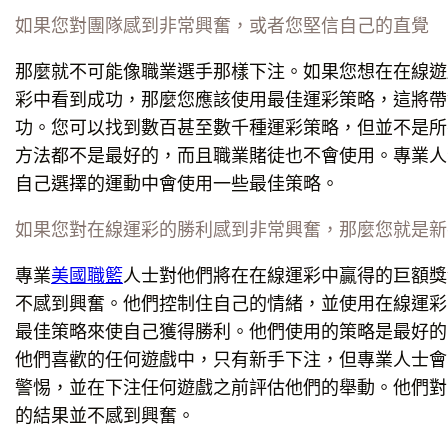
如果您對團隊感到非常興奮，或者您堅信自己的直覺
那麼就不可能像職業選手那樣下注。如果您想在在線遊
彩中看到成功，那麼您應該使用最佳運彩策略，這將帶
功。您可以找到數百甚至數千種運彩策略，但並不是所
方法都不是最好的，而且職業賭徒也不會使用。專業人
自己選擇的運動中會使用一些最佳策略。
如果您對在線運彩的勝利感到非常興奮，那麼您就是新
專業
美國職籃
人士對他們將在在線運彩中贏得的巨額獎
不感到興奮。他們控制住自己的情緒，並使用在線運彩
最佳策略來使自己獲得勝利。他們使用的策略是最好的
他們喜歡的任何遊戲中，只有新手下注，但專業人士會
警惕，並在下注任何遊戲之前評估他們的舉動。他們對
的結果並不感到興奮。