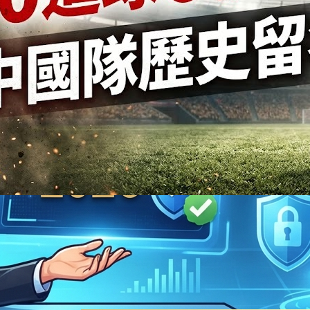
2019 年 12 月
2019 年 11 月
2019 年 8 月
2019 年 7 月
2019 年 5 月
2017 年 6 月
熱
足
界