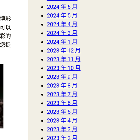
2024 年 6 月
2024 年 5 月
博彩
2024 年 4 月
可以
2024 年 3 月
彩的
2024 年 1 月
您提
2023 年 12 月
2023 年 11 月
2023 年 10 月
2023 年 9 月
2023 年 8 月
2023 年 7 月
2023 年 6 月
2023 年 5 月
2023 年 4 月
2023 年 3 月
2023 年 2 月