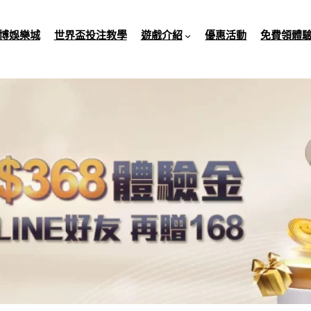
博娛樂城
世界盃投注教學
遊戲介紹
優惠活動
免費領體