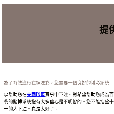
提
為了有效進行在線運彩，您需要一個良好的博彩系統
以幫助您在
美國職籃
賽事中下注。對希望幫助您成為百
翁的賭博系統抱有太多信心是不明智的。您不能指望十
十的人下注。真是太好了。