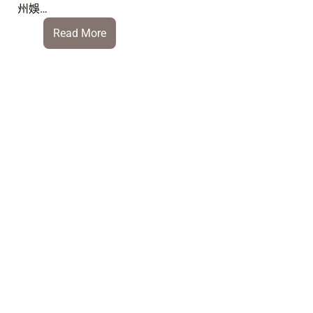
州娛…
:
Read More
九
州
運
彩
安
全
嗎？
2026
最
新
出
金
速
度
與
平