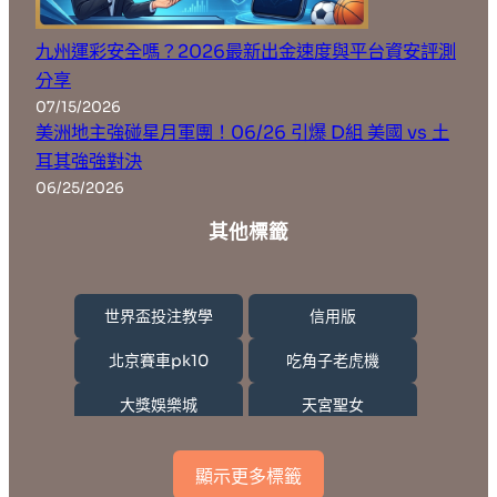
九州運彩安全嗎？2026最新出金速度與平台資安評測
分享
07/15/2026
美洲地主強碰星月軍團！06/26 引爆 D組 美國 vs 土
耳其強強對決
06/25/2026
其他標籤
世界盃投注教學
信用版
北京賽車pk10
吃角子老虎機
大獎娛樂城
天宮聖女
娛樂城
娛樂城優惠
顯示更多標籤
娛樂城體驗金
娛樂城體驗金500