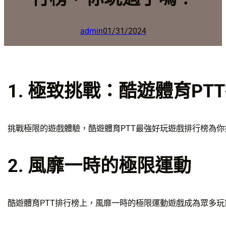
admin
01/31/2024
1.
極致挑戰：酷遊體育
PTT
挑戰極限的遊戲體驗，酷遊體育PTT最強好玩遊戲排行榜為
2.
風靡一時的極限運動
酷遊體育PTT排行榜上，風靡一時的極限運動遊戲成為眾多