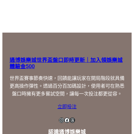
通博娛樂城世界盃盤口即時更新｜加入領娛樂城
體驗金500
世界盃賽事節奏快速，回饋能讓玩家在開局階段就具備
更高操作彈性。透過百分百加碼設計，使用者可在熟悉
盤口時擁有更多嘗試空間，讓每一次投注都更從容。
立即投注
Instagram
Facebook
Threads
認識通博娛樂城