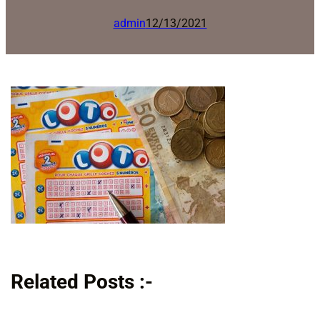
admin
12/13/2021
Related Posts :-