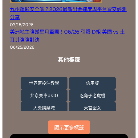
九州運彩安全嗎？2026最新出金速度與平台資安評測
分享
07/15/2026
美洲地主強碰星月軍團！06/26 引爆 D組 美國 vs 土
耳其強強對決
06/25/2026
其他標籤
世界盃投注教學
信用版
北京賽車pk10
吃角子老虎機
大獎娛樂城
天宮聖女
娛樂城
娛樂城優惠
顯示更多標籤
娛樂城體驗金
娛樂城體驗金500