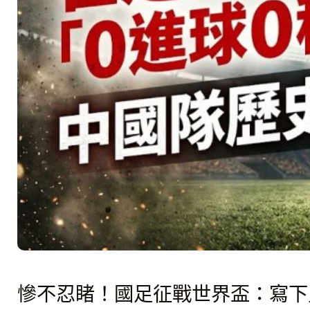
慘不忍睹！國足征戰世界盃：寫下