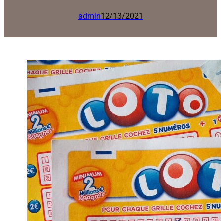
admin
12/13/2021