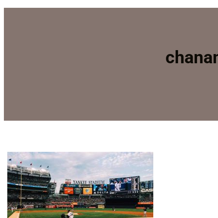
chanan