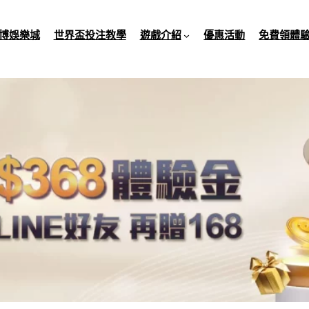
博娛樂城
世界盃投注教學
遊戲介紹
優惠活動
免費領體