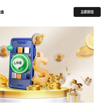
驗金
立即前往