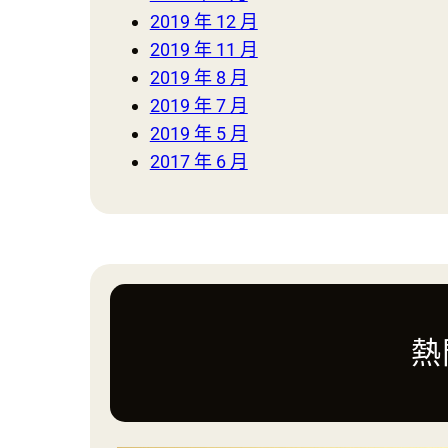
國
2019 年 12 月
足
2019 年 11 月
征
2019 年 8 月
戰
2019 年 7 月
世
2019 年 5 月
界
2017 年 6 月
盃：
寫
下
史
上
最
尷
尬
熱
紀
錄