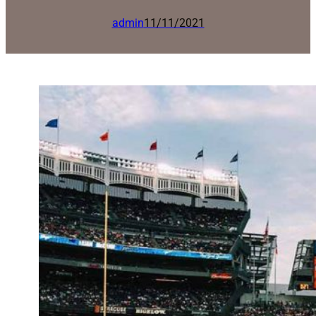
admin
11/11/2021