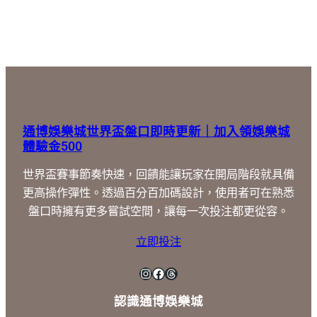
通博娛樂城世界盃盤口即時更新｜加入領娛樂城
體驗金500
世界盃賽事節奏快速，回饋能讓玩家在開局階段就具備
更高操作彈性。透過百分百加碼設計，使用者可在熟悉
盤口時擁有更多嘗試空間，讓每一次投注都更從容。
立即投注
Instagram
Facebook
Threads
認識通博娛樂城