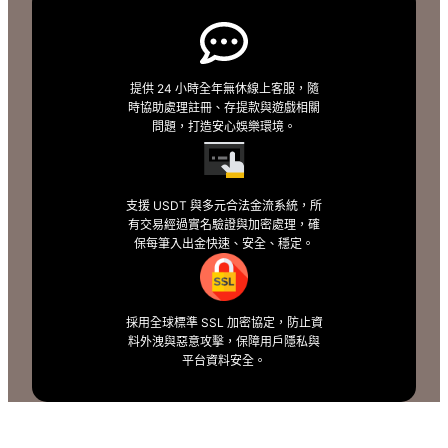
戰神賽特 通博送8888
玩運彩
現金版
老虎機
提供 24 小時全年無休線上客服，隨
老虎機攻略
老虎機遊戲
時協助處理註冊、存提款與遊戲相關
問題，打造安心娛樂環境。
老虎機遊戲全解析
通博娛樂城
運彩官網
香港六合彩
支援 USDT 與多元合法金流系統，所
有交易經過實名驗證與加密處理，確
保每筆入出金快速、安全、穩定。
採用全球標準 SSL 加密協定，防止資
料外洩與惡意攻擊，保障用戶隱私與
平台資料安全。