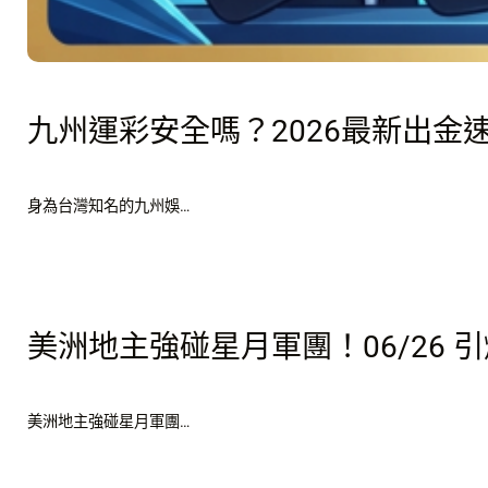
九州運彩安全嗎？2026最新出金
身為台灣知名的九州娛…
美洲地主強碰星月軍團！06/26 引爆
美洲地主強碰星月軍團…