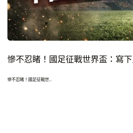
慘不忍睹！國足征戰世界盃：寫下
慘不忍睹！國足征戰世…