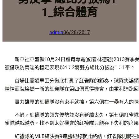
1_綜合體育
admin
06/28/2017
新華社華盛頓10月24日體育專電(記者林德韌)2013賽季
憑借攻防兩端的穩定表現以4：2將雙方總比分扳為1：1平。
首場比賽過早丟分徹底打亂了紅雀隊的節奏，球隊失誤頻頻
精神面貌煥然一新的紅雀隊在第四侷覓得機會，由霍利迪跑回本
實力雄厚的紅襪隊沒有束手就擒，第六侷在一壘有人的情況
不過，紅襪隊的領先優勢並沒有延續太久，第七侷紅雀隊隊
雀隊越戰越勇，找不到太好機會的紅襪隊只能吞下失利的瘔果
紅襪隊的MLB總決賽9連勝紀錄就此終結，紅雀隊則將在聖