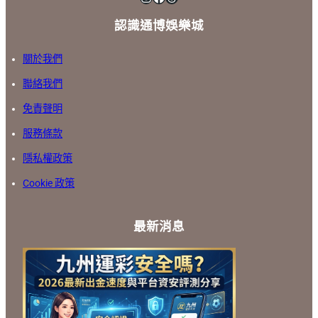
認識通博娛樂城
關於我們
聯絡我們
免責聲明
服務條款
隱私權政策
Cookie 政策
最新消息