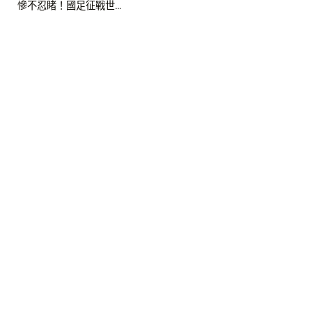
慘不忍睹！國足征戰世…