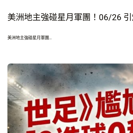
美洲地主強碰星月軍團！06/26 引爆
美洲地主強碰星月軍團…