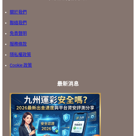
關於我們
聯絡我們
免責聲明
服務條款
隱私權政策
Cookie 政策
最新消息