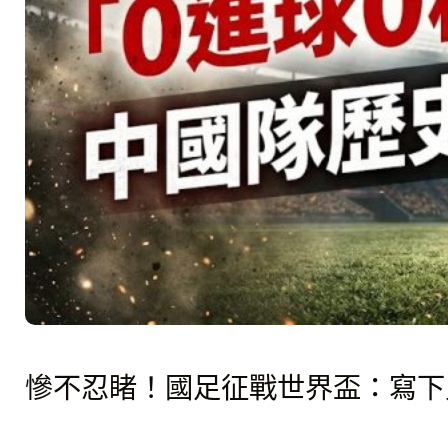
慘不忍睹！國足征戰世界盃：寫下