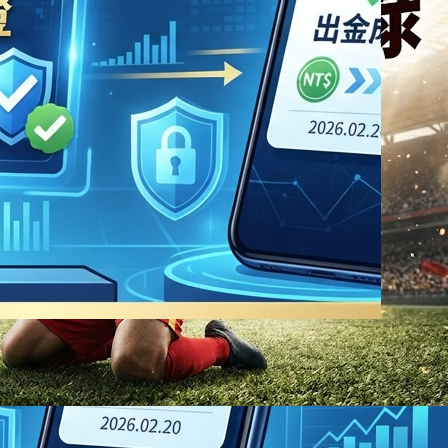
平台資安評測分享