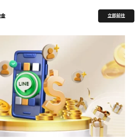
驗金
立即前往