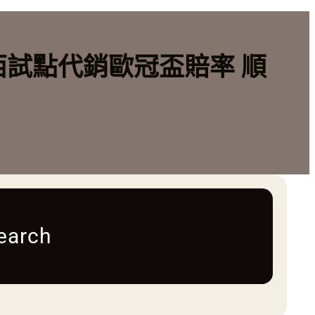
試點代銷歐冠盃賠率 順
earch