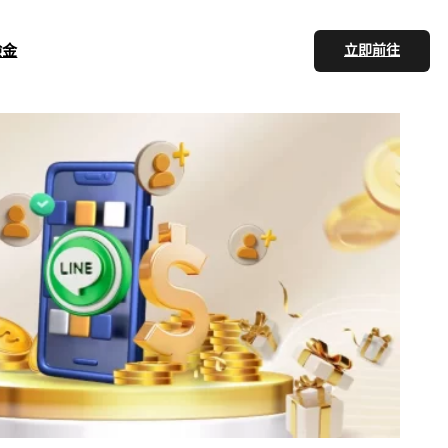
驗金
立即前往