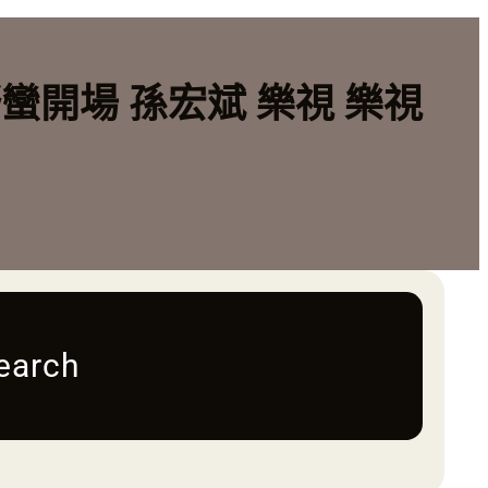
開場 孫宏斌 樂視 樂視
earch