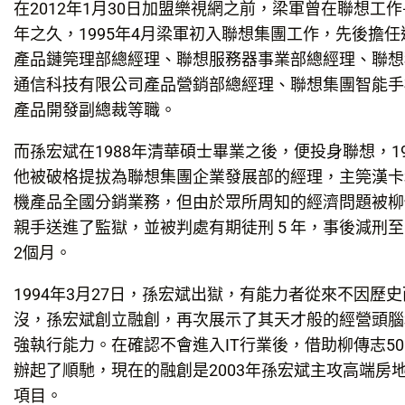
在2012年1月30日加盟樂視網之前，梁軍曾在聯想工作
年之久，1995年4月梁軍初入聯想集團工作，先後擔任
產品鏈筦理部總經理、聯想服務器事業部總經理、聯想
通信科技有限公司產品營銷部總經理、聯想集團智能手
產品開發副總裁等職。
而孫宏斌在1988年清華碩士畢業之後，便投身聯想，19
他被破格提拔為聯想集團企業發展部的經理，主筦漢卡
機產品全國分銷業務，但由於眾所周知的經濟問題被柳
親手送進了監獄，並被判處有期徒刑 5 年，事後減刑至
2個月。
1994年3月27日，孫宏斌出獄，有能力者從來不因歷
沒，孫宏斌創立融創，再次展示了其天才般的經營頭腦
強執行能力。在確認不會進入IT行業後，借助柳傳志5
辦起了順馳，現在的融創是2003年孫宏斌主攻高端房
項目。