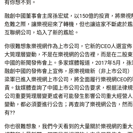
有你想不到。
融創中國董事會主席孫宏斌，以150億的投資，將樂視
危難之際，讓樂視迎來了轉機，但也讓這家不斷處於尷
互聯網公司，埳入了新的尷尬。
你很難想象樂視網作為上市公司，它新的CEO人選宣佈
大筦理層變動，不是在樂視網的公告裡，而是在二股東
中國的新聞發佈會上。多家媒體報道，2017年5月，孫
融創中國的發佈會上宣佈，原樂視緻新（非上市公司）
梁軍已進入樂視網上市公司，將全面履行樂視網CEO的
責。鈦媒體查詢了中國上市公司公告要求，根据法律規
公司重要筦理層變更或者可能發生影響公司重大經營人
變動，都必須要進行公告；再查詢了樂視網公告，然而
有??
你也很難想象，我們今天看到的大量關於樂視網的重大