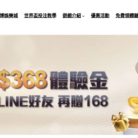
博娛樂城
世界盃投注教學
遊戲介紹
優惠活動
免費領體