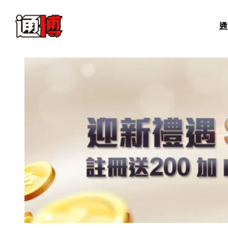
跳
至
通
主
要
內
容