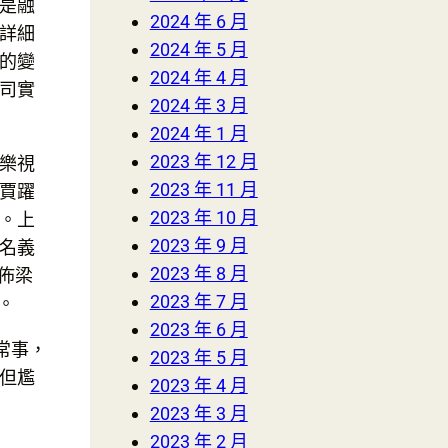
是融
2024 年 6 月
詳細
2024 年 5 月
的變
2024 年 4 月
司實
2024 年 3 月
2024 年 1 月
2023 年 12 月
樂視
2023 年 11 月
賈躍
2023 年 10 月
。上
2023 年 9 月
司名義
2023 年 8 月
佈梁
2023 年 7 月
。
2023 年 6 月
常事，
2023 年 5 月
但尷
2023 年 4 月
2023 年 3 月
2023 年 2 月