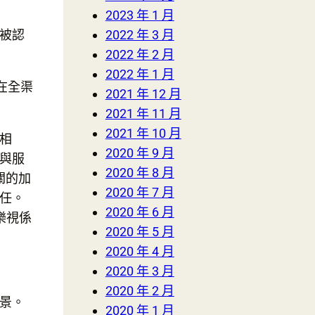
2023 年 1 月
被認
2022 年 3 月
2022 年 2 月
2022 年 1 月
在全渠
2021 年 12 月
2021 年 11 月
2021 年 10 月
相
2020 年 9 月
與服
2020 年 8 月
關的加
2020 年 7 月
任。
2020 年 6 月
樂視係
2020 年 5 月
2020 年 4 月
2020 年 3 月
2020 年 2 月
景。
2020 年 1 月