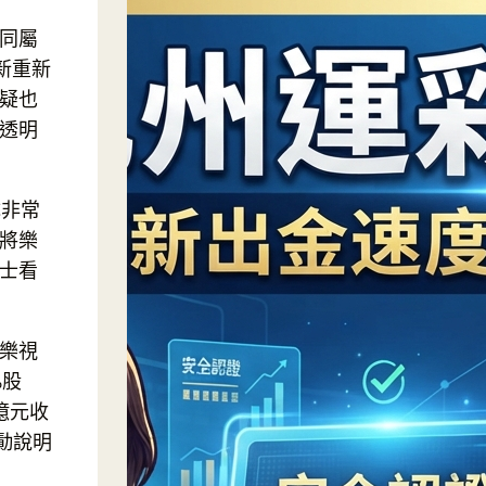
同屬
新重新
疑也
透明
隊非常
將樂
士看
樂視
%股
5億元收
業勣說明