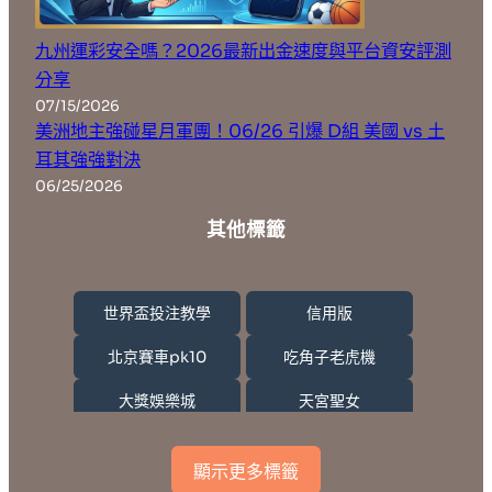
九州運彩安全嗎？2026最新出金速度與平台資安評測
分享
07/15/2026
美洲地主強碰星月軍團！06/26 引爆 D組 美國 vs 土
耳其強強對決
06/25/2026
其他標籤
世界盃投注教學
信用版
北京賽車pk10
吃角子老虎機
大獎娛樂城
天宮聖女
娛樂城
娛樂城優惠
顯示更多標籤
娛樂城體驗金
娛樂城體驗金500