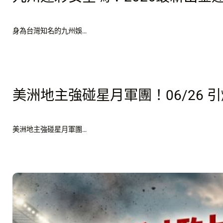
身為台灣知名的九州娛…
美洲地主強碰星月軍團！06/26 引爆
美洲地主強碰星月軍團…