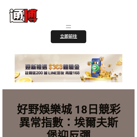
跳
至
主
要
立即前往
內
容
好野娛樂城 18日競彩
異常指數：埃爾夫斯
堡迎反彈