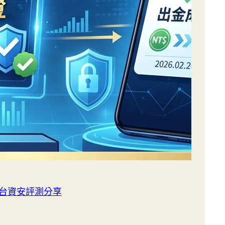
平台資安評測分享