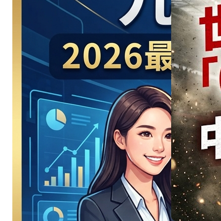
軍團！
06/26 引
爆 D組 美
國 vs 土耳
其強強對
決
美洲地主強碰星月
軍團…
:
Read More
美
洲
地