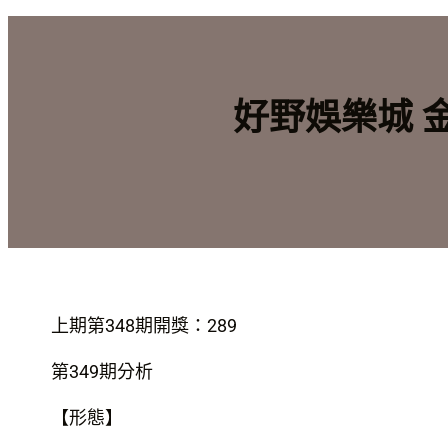
好野娛樂城 
上期第348期開獎：289
第349期分析
【形態】