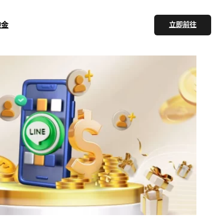
驗金
立即前往