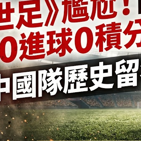
2019 年 12 月
2019 年 11 月
2019 年 8 月
2019 年 7 月
2019 年 5 月
2017 年 6 月
熱