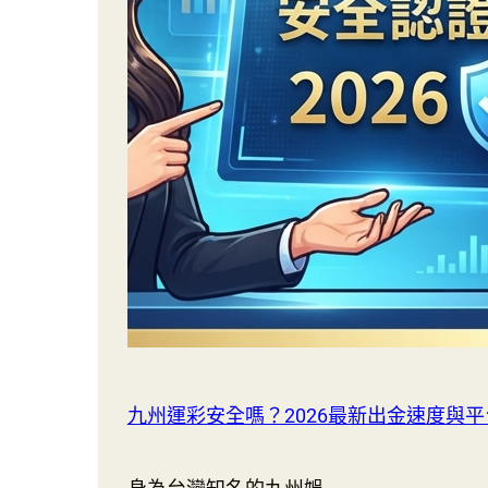
不
忍
睹！
國
足
征
戰
世
界
盃：
寫
下
史
上
最
九州運彩安全嗎？2026最新出金速度與
尷
尬
紀