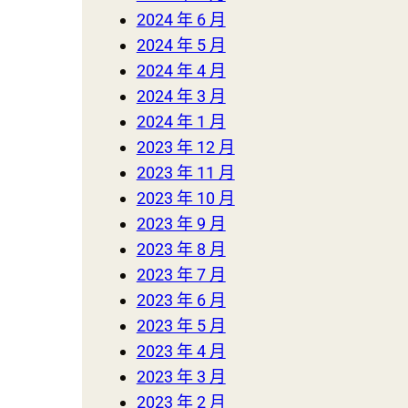
2024 年 6 月
2024 年 5 月
2024 年 4 月
2024 年 3 月
2024 年 1 月
2023 年 12 月
2023 年 11 月
2023 年 10 月
2023 年 9 月
2023 年 8 月
2023 年 7 月
2023 年 6 月
2023 年 5 月
2023 年 4 月
2023 年 3 月
2023 年 2 月