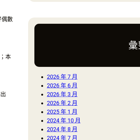
a
r
好偶數
c
h
彙
個；本
2026 年 7 月
2026 年 6 月
數出
2026 年 3 月
2026 年 2 月
2025 年 1 月
2024 年 10 月
2024 年 8 月
2024 年 7 月