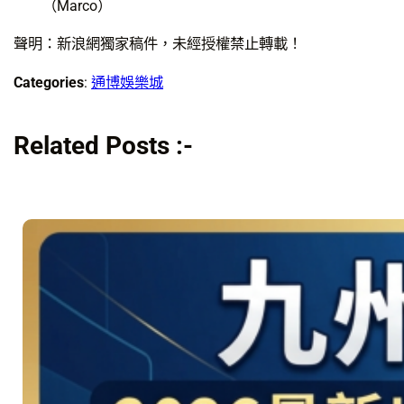
（Marco）
聲明：新浪網獨家稿件，未經授權禁止轉載！
Categories
:
通博娛樂城
Related Posts :-