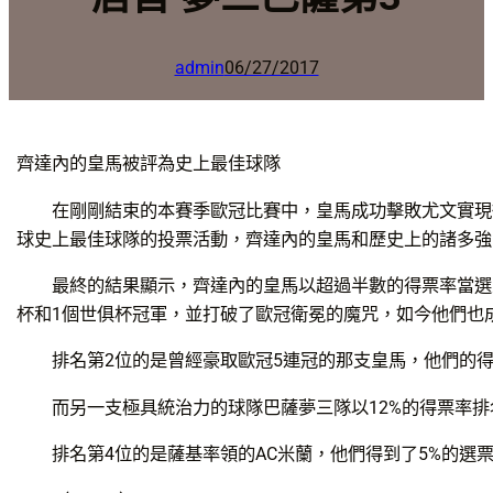
admin
06/27/2017
齊達內的皇馬被評為史上最佳球隊
在剛剛結束的本賽季歐冠比賽中，皇馬成功擊敗尤文實現衛
球史上最佳球隊的投票活動，齊達內的皇馬和歷史上的諸多強
最終的結果顯示，齊達內的皇馬以超過半數的得票率當選足球
杯和1個世俱杯冠軍，並打破了歐冠衛冕的魔咒，如今他們也
排名第2位的是曾經豪取歐冠5連冠的那支皇馬，他們的得票
而另一支極具統治力的球隊巴薩夢三隊以12%的得票率排名
排名第4位的是薩基率領的AC米蘭，他們得到了5%的選票