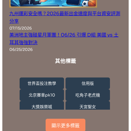
九州運彩安全嗎？2026最新出金速度與平台資安評測
分享
07/15/2026
美洲地主強碰星月軍團！06/26 引爆 D組 美國 vs 土
耳其強強對決
06/25/2026
其他標籤
世界盃投注教學
信用版
北京賽車pk10
吃角子老虎機
大獎娛樂城
天宮聖女
娛樂城
娛樂城優惠
顯示更多標籤
娛樂城體驗金
娛樂城體驗金500