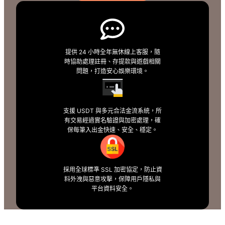
戰神賽特 通博送8888
玩運彩
現金版
老虎機
提供 24 小時全年無休線上客服，隨
老虎機攻略
老虎機遊戲
時協助處理註冊、存提款與遊戲相關
問題，打造安心娛樂環境。
老虎機遊戲全解析
通博娛樂城
運彩官網
香港六合彩
支援 USDT 與多元合法金流系統，所
有交易經過實名驗證與加密處理，確
保每筆入出金快速、安全、穩定。
採用全球標準 SSL 加密協定，防止資
料外洩與惡意攻擊，保障用戶隱私與
平台資料安全。