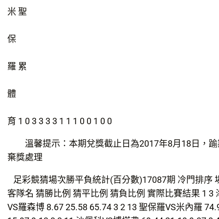
米 聖
保
羅 累
體
育 1 0 3 3 3 3 1 1 1 0 0 1 0 0
溫馨提示：本期兌獎截止日為2017年8月18日，踰
棄獎處理
足彩競猜場次勝平負統計(百分數)17087期 冷門排序 
客隊名 猜勝比例 猜平比例 猜負比例 實際比賽結果 1 3
VS羅森博 8.67 25.58 65.74 3 2 13 聖保羅VS米內羅 74.