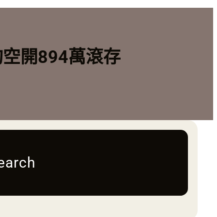
空開894萬滾存
earch