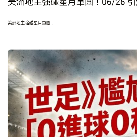
美洲地主強碰星月軍團！06/26 引爆
美洲地主強碰星月軍團…