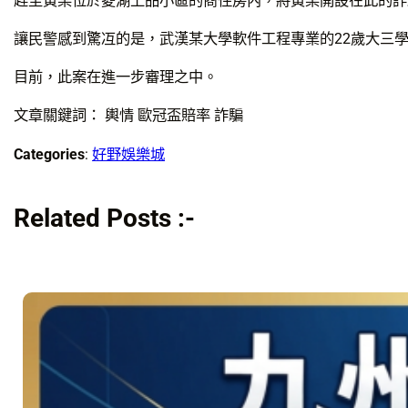
趕至黃某位於菱湖上品小區的商住房內，將黃某開設在此的詐
讓民警感到驚冱的是，武漢某大學軟件工程專業的22歲大三
目前，此案在進一步審理之中。
文章關鍵詞： 輿情 歐冠盃賠率 詐騙
Categories
:
好野娛樂城
Related Posts :-