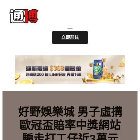
跳
至
主
要
立即前往
內
容
好野娛樂城 男子虛搆
歐冠盃賠率中獎網站
騙走打工仔近3萬元