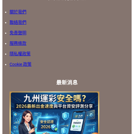
關於我們
聯絡我們
免責聲明
服務條款
隱私權政策
Cookie 政策
最新消息