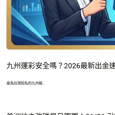
九州運彩安全嗎？2026最新出金
身為台灣知名的九州娛…