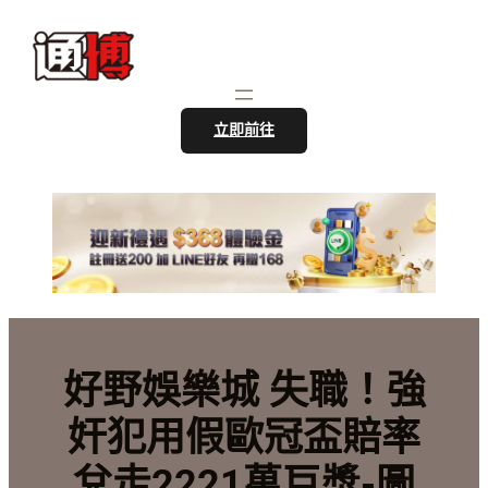
跳
至
主
要
立即前往
內
容
好野娛樂城 失職！強
奸犯用假歐冠盃賠率
兌走2221萬巨獎-圖