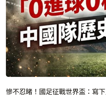
慘不忍睹！國足征戰世界盃：寫下