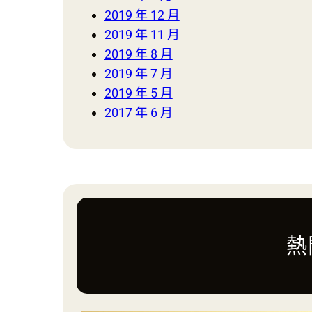
足
2019 年 12 月
征
2019 年 11 月
戰
2019 年 8 月
世
2019 年 7 月
界
2019 年 5 月
盃：
2017 年 6 月
寫
下
史
上
最
尷
尬
紀
熱
錄