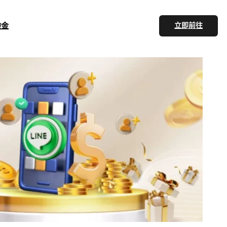
驗金
立即前往