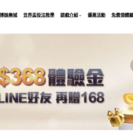
博娛樂城
世界盃投注教學
遊戲介紹
優惠活動
免費領體