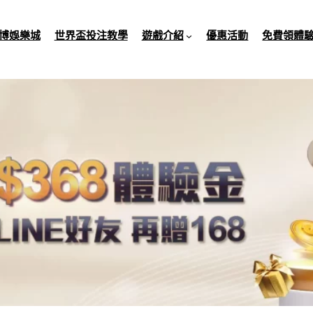
博娛樂城
世界盃投注教學
遊戲介紹
優惠活動
免費領體