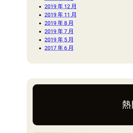
足
2019 年 12 月
征
2019 年 11 月
戰
世
2019 年 8 月
界
2019 年 7 月
盃：
2019 年 5 月
寫
2017 年 6 月
下
史
上
最
尷
尬
紀
熱
錄