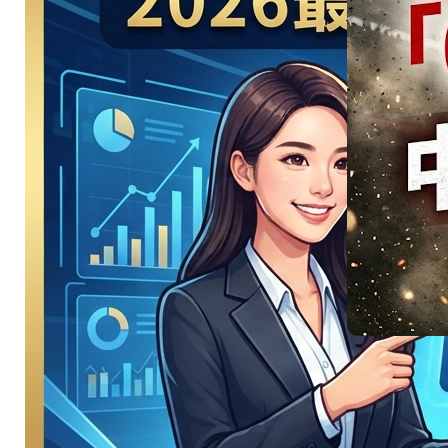
國 vs 土耳
其強強對
決
美洲地主強碰星月
軍團…
:
Read More
美
洲
地
主
強
慘不忍
碰
星
睹！國