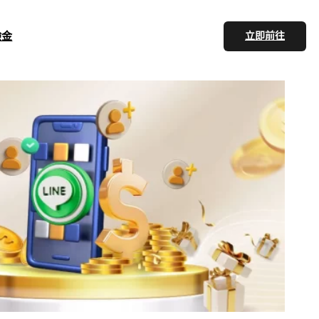
驗金
立即前往