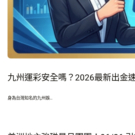
九州運彩安全嗎？2026最新出金
身為台灣知名的九州娛…