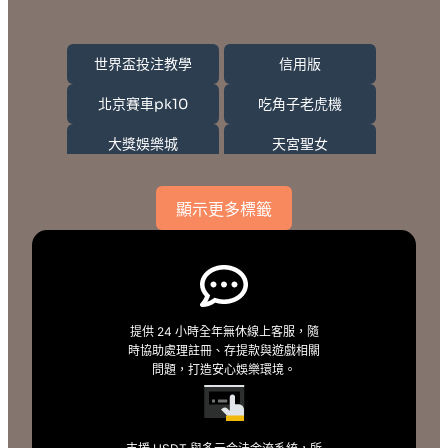
世界盃投注教學
信用版
北京賽車pk10
吃角子老虎機
大獎娛樂城
天宮聖女
娛樂城
娛樂城優惠
顯示更多標籤
娛樂城體驗金
娛樂城體驗金500
戰神賽特 通博送8888
玩運彩
現金版
老虎機
提供 24 小時全年無休線上客服，隨
老虎機攻略
老虎機遊戲
時協助處理註冊、存提款與遊戲相關
問題，打造安心娛樂環境。
老虎機遊戲全解析
通博娛樂城
運彩官網
香港六合彩