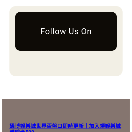
優塔娛樂城
優塔德州
北京賽車pk10
吃角子老虎機
大獎娛樂城
天宮聖女
Follow Us On
娛樂城
娛樂城優惠
娛樂城體驗金
娛樂城體驗金500
Instagram
Facebook
Threads
戰神賽特詐騙
戰神賽特 通博送8888
捕魚機
撲克 牌
歐冠盃投注教學
武財神娛樂城app
玩運彩
現金版
百家樂
美金盤口
老虎機
老虎機攻略
通博娛樂城世界盃盤口即時更新｜加入領娛樂城
老虎機教學
老虎機遊戲