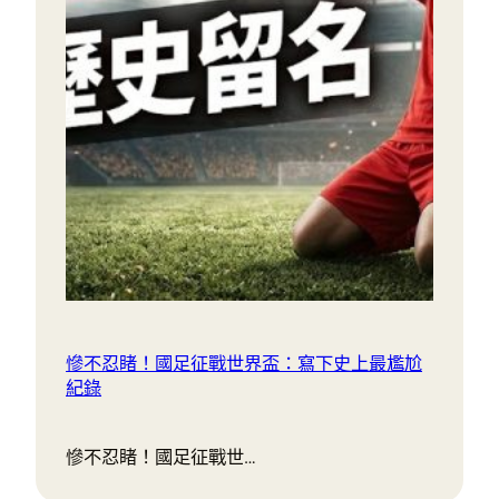
慘不忍睹！國足征戰世界盃：寫下史上最尷尬
紀錄
慘不忍睹！國足征戰世…