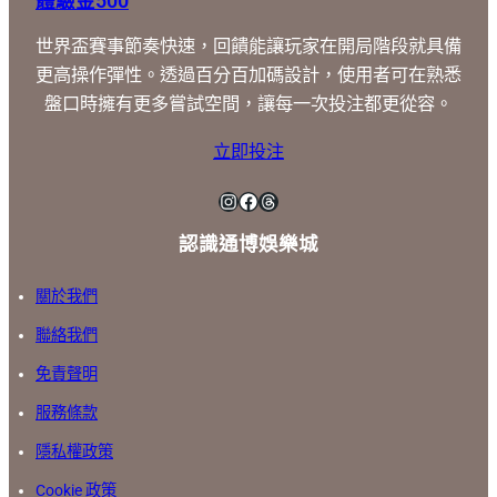
體驗金500
老虎機遊戲全解析
聚寶財神
世界盃賽事節奏快速，回饋能讓玩家在開局階段就具備
更高操作彈性。透過百分百加碼設計，使用者可在熟悉
財神娛樂
財神娛樂詐騙
盤口時擁有更多嘗試空間，讓每一次投注都更從容。
通博
通博傳票
立即投注
通博娛樂城
運彩報馬仔
Instagram
Facebook
Threads
運彩官網
香港六合彩
認識通博娛樂城
魔龍傳奇
關於我們
聯絡我們
免責聲明
服務條款
隱私權政策
Cookie 政策