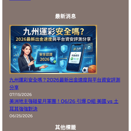
最新消息
九州運彩安全嗎？2026最新出金速度與平台資安評測
分享
07/15/2026
美洲地主強碰星月軍團！06/26 引爆 D組 美國 vs 土
耳其強強對決
06/25/2026
其他標籤