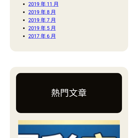
2019 年 11 月
2019 年 8 月
2019 年 7 月
2019 年 5 月
2017 年 6 月
熱門文章